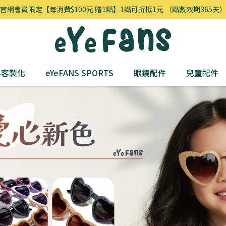
官網會員限定【每消費$100元 贈1點】1點可折抵1元 （點數效期365天
NS客製化
eYeFANS SPORTS
眼鏡配件
兒童配件