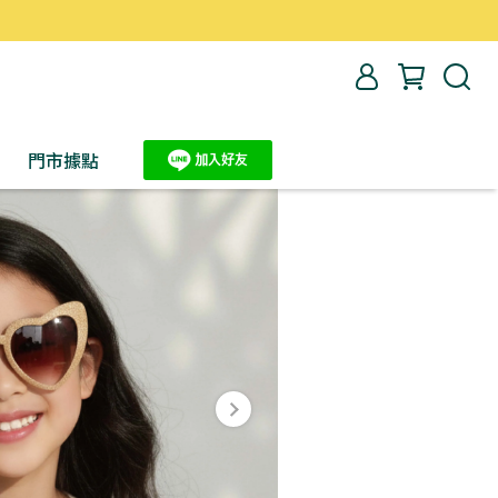
）
門市據點