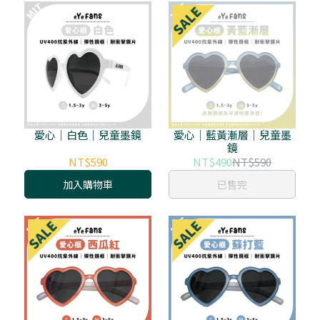
愛心｜白色｜兒童墨鏡
愛心｜藍黃漸層｜兒童墨
鏡
NT$590
NT$490
NT$590
加入購物車
已售完