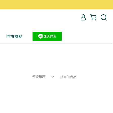
）
門市據點
預設排序
共 0 件商品