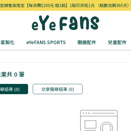
官網會員限定【每消費$100元 贈1點】1點可折抵1元 （點數效期365天
NS客製化
eYeFANS SPORTS
眼鏡配件
兒童配件
果共 0 筆
結果 (0)
文章搜尋結果 (0)