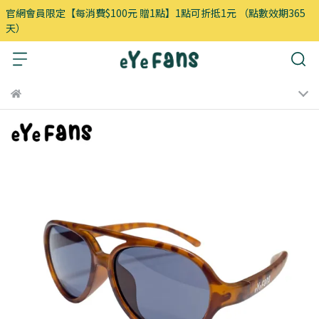
官網會員限定【每消費$100元 贈1點】1點可折抵1元 （點數效期365
天）