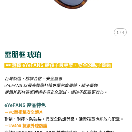
1
/
4
雷朋框 琥珀
🕶 選擇 eYeFANS 給孩子最專業、安全的親子墨鏡
台灣製造、檢驗合格、安全無毒
eYeFANS 以最高標準打造專屬兒童墨鏡、親子墨鏡
從鏡片到材質都通過多項安全測試，讓孩子配戴更安心。
eYeFANS 產品特色
－PC耐衝擊安全鏡片
耐刮、耐摔、防破裂，具安全防護等級，活潑孩童也能放心配戴。
－
UV400 抗紫外線防護