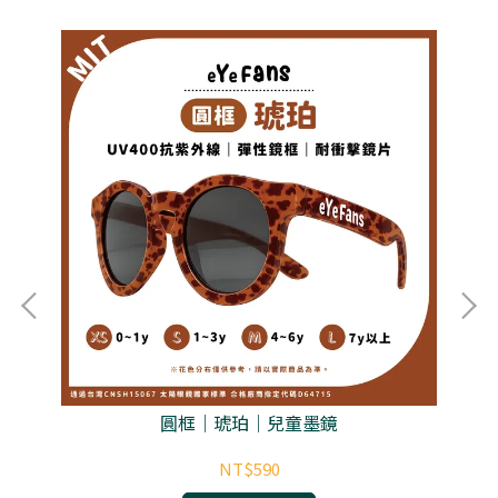
圓框｜琥珀｜兒童墨鏡
NT$590