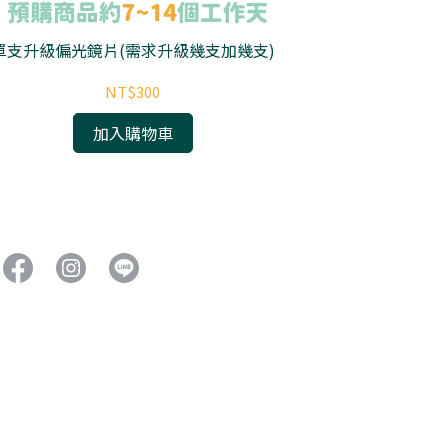
單支升級偏光鏡片(需求升級幾支加幾支)
品
NT$300
加入購物車