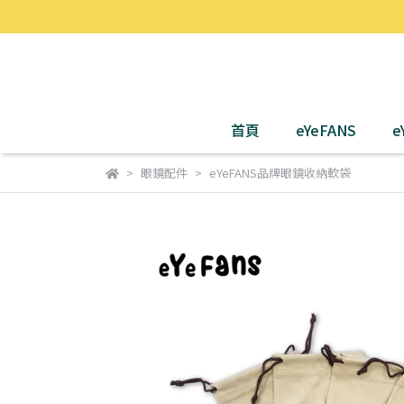
首頁
eYeFANS
e
眼鏡配件
eYeFANS品牌眼鏡收納軟袋