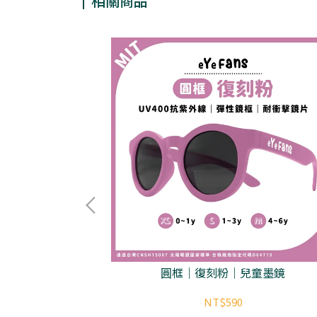
相關商品
童墨鏡
圓框｜復刻粉｜兒童墨鏡
NT$590