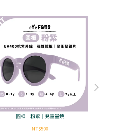
圓框｜粉紫｜兒童墨鏡
圓框
NT$590