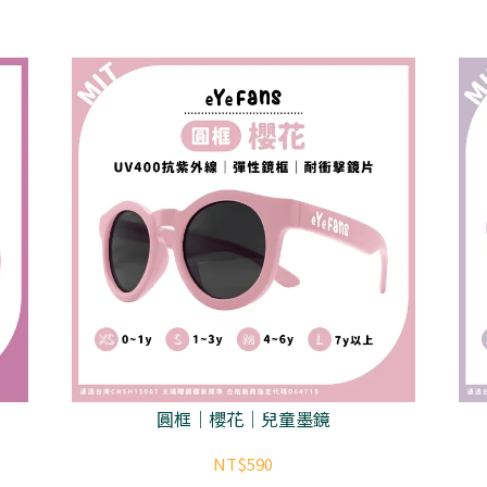
圓框｜櫻花｜兒童墨鏡
NT$590