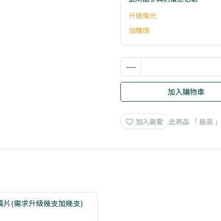
升級偏光
加購價
加入購物車
加入最愛
此商品 「 最高
片(需求升級幾支加幾支)