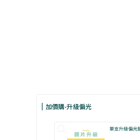
加價購-升級偏光
單支升級偏光鏡