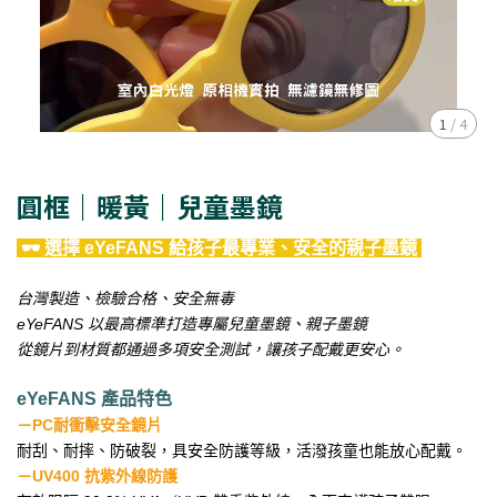
1
/
4
圓框｜暖黃｜兒童墨鏡
🕶 選擇 eYeFANS 給孩子最專業、安全的親子墨鏡
台灣製造、檢驗合格、安全無毒
eYeFANS 以最高標準打造專屬兒童墨鏡、親子墨鏡
從鏡片到材質都通過多項安全測試，讓孩子配戴更安心。
eYeFANS 產品特色
－PC耐衝擊安全鏡片
耐刮、耐摔、防破裂，具安全防護等級，活潑孩童也能放心配戴。
－
UV400 抗紫外線防護