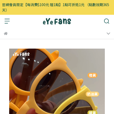
官網會員限定【每消費$100元 贈1點】1點可折抵1元 （點數效期365
天）