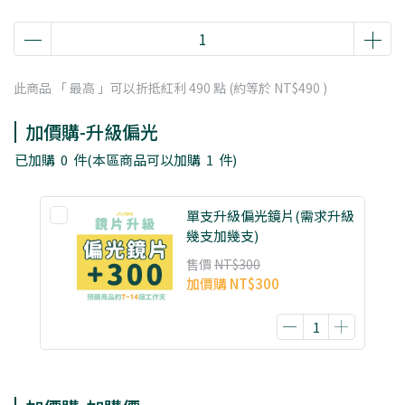
此商品 「 最高 」可以折抵紅利
490
點 (約等於
NT$490
)
加價購-升級偏光
已加購
0
件
(本區商品可以加購
1
件)
單支升級偏光鏡片(需求升級
幾支加幾支)
售價
NT$300
加價購
NT$300