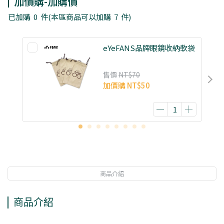
加價購-加購價
已加購
0
件
(本區商品可以加購
7
件)
eYeFANS品牌眼鏡收納軟袋
售價
NT$70
加價購
NT$50
商品介紹
商品介紹