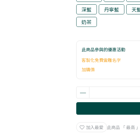
深藍
丹寧藍
天
奶茶
此商品參與的優惠活動
客製化免費雷雕名字
加購價
加入最愛
此商品 「 最高