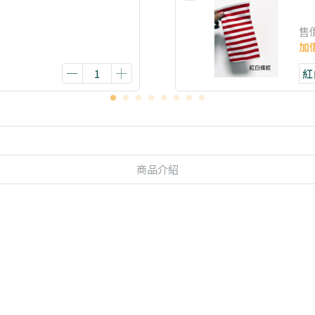
售
加
商品介紹