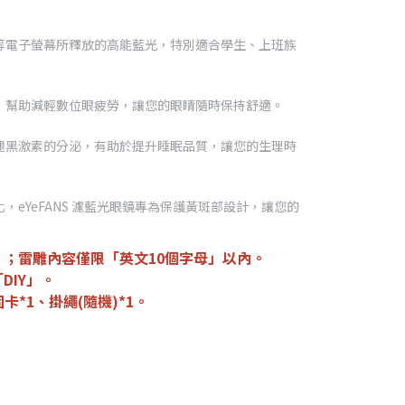
等電子螢幕所釋放的高能藍光，特別適合學生、上班族
，幫助減輕數位眼疲勞，讓您的眼睛隨時保持舒適。
褪黑激素的分泌，有助於提升睡眠品質，讓您的生理時
eYeFANS 濾藍光眼鏡專為保護黃斑部設計，讓您的
；雷雕內容僅限「英文10個字母」以內。
DIY」。
卡*1、掛繩(隨機)*1。