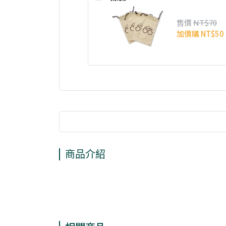
售價
NT$70
加價購
NT$50
商品介紹