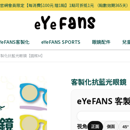
官網會員限定【每消費$100元 贈1點】1點可折抵1元 （點數效期365天
YeFANS客製化
eYeFANS SPORTS
眼鏡配件
兒
客製化抗藍光眼鏡【圓框M】
客製化抗藍光眼鏡