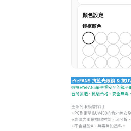
eYeFANS 抗藍光眼鏡 & 
選擇eYeFANS最專業安全的親子
台灣製造、檢驗合格、安全無毒
全系列眼鏡皆採用
⭐️PC耐衝擊&UV400抗紫外線安
⭐️高彈力柔軟橡膠材質，可凹折
⭐️不含雙酚A、無毒無鉛塗料。