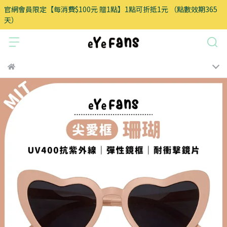
官網會員限定【每消費$100元 贈1點】1點可折抵1元 （點數效期365
天）