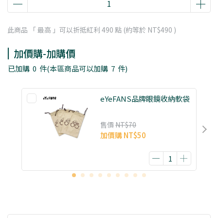
此商品 「 最高 」可以折抵紅利
490
點 (約等於
NT$490
)
加價購-加購價
已加購
0
件
(本區商品可以加購
7
件)
eYeFANS品牌眼鏡收納軟袋
售價
NT$70
加價購
NT$50