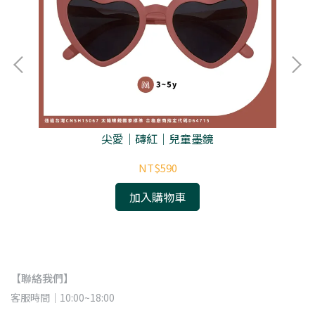
尖愛｜磚紅｜兒童墨鏡
NT$590
加入購物車
【聯絡我們】
客服時間｜10:00~18:00