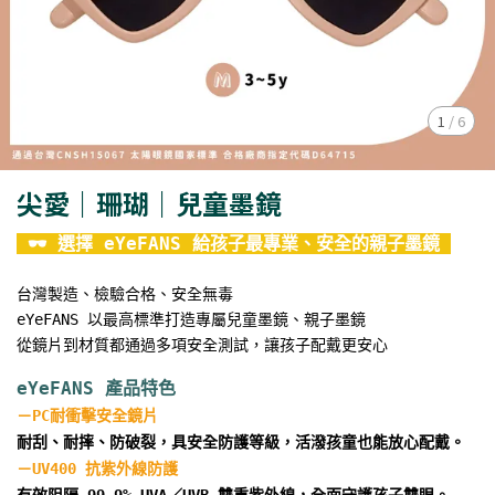
1
/
6
尖愛｜珊瑚｜兒童墨鏡
 🕶 選擇 eYeFANS 給孩子最專業、安全的親子墨鏡 
eYeFANS 以最高標準打造專屬兒童墨鏡、親子墨鏡
從鏡片到材質都通過多項安全測試，讓孩子配戴更安心
－